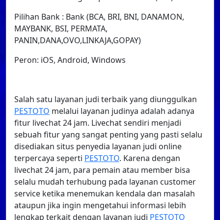
Pilihan Bank : Bank (BCA, BRI, BNI, DANAMON,
MAYBANK, BSI, PERMATA,
PANIN,DANA,OVO,LINKAJA,GOPAY)
Peron: iOS, Android, Windows
Salah satu layanan judi terbaik yang diunggulkan
PESTOTO
melalui layanan judinya adalah adanya
fitur livechat 24 jam. Livechat sendiri menjadi
sebuah fitur yang sangat penting yang pasti selalu
disediakan situs penyedia layanan judi online
terpercaya seperti
PESTOTO
. Karena dengan
livechat 24 jam, para pemain atau member bisa
selalu mudah terhubung pada layanan customer
service ketika menemukan kendala dan masalah
ataupun jika ingin mengetahui informasi lebih
lengkap terkait dengan layanan judi
PESTOTO