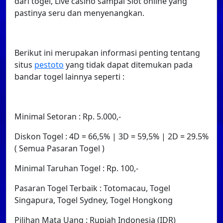
dari togel, Live casino sampai Slot online yang
pastinya seru dan menyenangkan.
Berikut ini merupakan informasi penting tentang
situs
pestoto
yang tidak dapat ditemukan pada
bandar togel lainnya seperti :
Minimal Setoran : Rp. 5.000,-
Diskon Togel : 4D = 66,5% | 3D = 59,5% | 2D = 29.5%
( Semua Pasaran Togel )
Minimal Taruhan Togel : Rp. 100,-
Pasaran Togel Terbaik : Totomacau, Togel
Singapura, Togel Sydney, Togel Hongkong
Pilihan Mata Uang : Rupiah Indonesia (IDR)