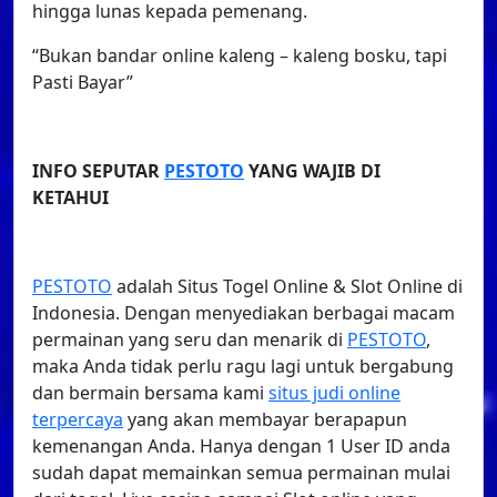
hingga lunas kepada pemenang.
“Bukan bandar online kaleng – kaleng bosku, tapi
Pasti Bayar”
INFO SEPUTAR
PESTOTO
YANG WAJIB DI
KETAHUI
PESTOTO
adalah Situs Togel Online & Slot Online di
Indonesia. Dengan menyediakan berbagai macam
permainan yang seru dan menarik di
PESTOTO
,
maka Anda tidak perlu ragu lagi untuk bergabung
dan bermain bersama kami
situs judi online
terpercaya
yang akan membayar berapapun
kemenangan Anda. Hanya dengan 1 User ID anda
sudah dapat memainkan semua permainan mulai