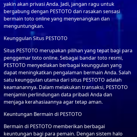
yakin akan privasi Anda. Jadi, jangan ragu untuk
bergabung dengan PESTOTO dan rasakan sensasi
bermain toto online yang menyenangkan dan
menguntungkan.
Keunggulan Situs PESTOTO
Situs PESTOTO merupakan pilihan yang tepat bagi para
penggemar toto online. Sebagai bandar toto resmi,
PESTOTO menyediakan berbagai keunggulan yang
dapat meningkatkan pengalaman bermain Anda. Salah
satu keunggulan utama dari situs PESTOTO adalah
keamanannya. Dalam melakukan transaksi, PESTOTO
menjamin perlindungan data pribadi Anda dan
menjaga kerahasiaannya agar tetap aman.
Keuntungan Bermain di PESTOTO
Bermain di PESTOTO memberikan berbagai
keuntungan bagi para pemain. Dengan sistem halo