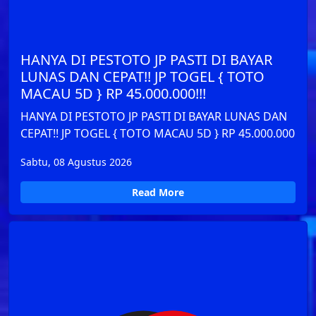
HANYA DI PESTOTO JP PASTI DI BAYAR
LUNAS DAN CEPAT!! JP TOGEL { TOTO
MACAU 5D } RP 45.000.000!!!
HANYA DI PESTOTO JP PASTI DI BAYAR LUNAS DAN
CEPAT!! JP TOGEL { TOTO MACAU 5D } RP 45.000.000
Sabtu, 08 Agustus 2026
Read More