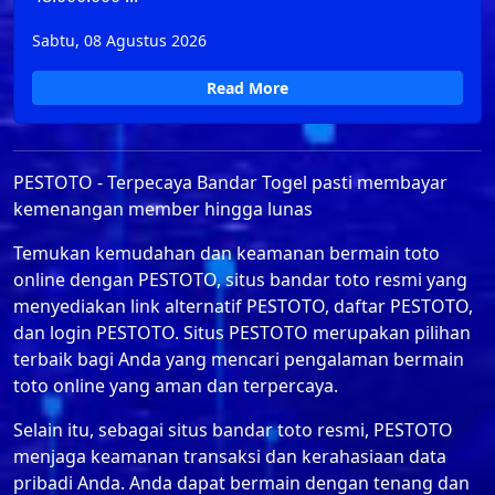
Sabtu, 08 Agustus 2026
Read More
PESTOTO - Terpecaya Bandar Togel pasti membayar
kemenangan member hingga lunas
Temukan kemudahan dan keamanan bermain toto
online dengan PESTOTO, situs bandar toto resmi yang
menyediakan link alternatif PESTOTO, daftar PESTOTO,
dan login PESTOTO. Situs PESTOTO merupakan pilihan
terbaik bagi Anda yang mencari pengalaman bermain
toto online yang aman dan terpercaya.
Selain itu, sebagai situs bandar toto resmi, PESTOTO
menjaga keamanan transaksi dan kerahasiaan data
pribadi Anda. Anda dapat bermain dengan tenang dan