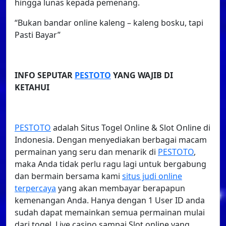
hingga lunas kepada pemenang.
“Bukan bandar online kaleng – kaleng bosku, tapi
Pasti Bayar”
INFO SEPUTAR
PESTOTO
YANG WAJIB DI
KETAHUI
PESTOTO
adalah Situs Togel Online & Slot Online di
Indonesia. Dengan menyediakan berbagai macam
permainan yang seru dan menarik di
PESTOTO
,
maka Anda tidak perlu ragu lagi untuk bergabung
dan bermain bersama kami
situs judi online
terpercaya
yang akan membayar berapapun
kemenangan Anda. Hanya dengan 1 User ID anda
sudah dapat memainkan semua permainan mulai
dari togel, Live casino sampai Slot online yang