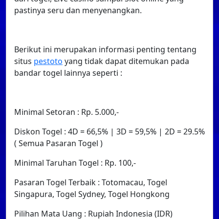
pastinya seru dan menyenangkan.
Berikut ini merupakan informasi penting tentang
situs
pestoto
yang tidak dapat ditemukan pada
bandar togel lainnya seperti :
Minimal Setoran : Rp. 5.000,-
Diskon Togel : 4D = 66,5% | 3D = 59,5% | 2D = 29.5%
( Semua Pasaran Togel )
Minimal Taruhan Togel : Rp. 100,-
Pasaran Togel Terbaik : Totomacau, Togel
Singapura, Togel Sydney, Togel Hongkong
Pilihan Mata Uang : Rupiah Indonesia (IDR)