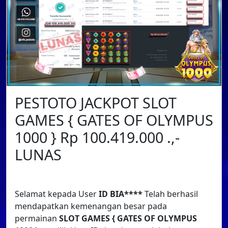
PESTOTO JACKPOT SLOT
GAMES { GATES OF OLYMPUS
1000 } Rp 100.419.000 .,-
LUNAS
Selamat kepada User
ID BIA****
Telah berhasil
mendapatkan kemenangan besar pada
permainan
SLOT GAMES
{ GATES OF OLYMPUS