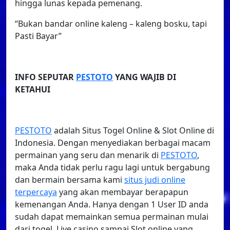
hingga lunas kepada pemenang.
“Bukan bandar online kaleng – kaleng bosku, tapi
Pasti Bayar”
INFO SEPUTAR
PESTOTO
YANG WAJIB DI
KETAHUI
PESTOTO
adalah Situs Togel Online & Slot Online di
Indonesia. Dengan menyediakan berbagai macam
permainan yang seru dan menarik di
PESTOTO
,
maka Anda tidak perlu ragu lagi untuk bergabung
dan bermain bersama kami
situs judi online
terpercaya
yang akan membayar berapapun
kemenangan Anda. Hanya dengan 1 User ID anda
sudah dapat memainkan semua permainan mulai
dari togel, Live casino sampai Slot online yang