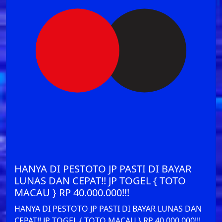
HANYA DI PESTOTO JP PASTI DI BAYAR
LUNAS DAN CEPAT!! JP TOGEL { TOTO
MACAU } RP 40.000.000!!!
HANYA DI PESTOTO JP PASTI DI BAYAR LUNAS DAN
CEPAT!! JP TOGEL { TOTO MACAU } RP 40.000.000!!!