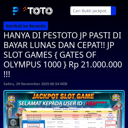
Kembali ke Beranda
HANYA DI PESTOTO JP PASTI DI
BAYAR LUNAS DAN CEPAT!! JP
SLOT GAMES { GATES OF
OLYMPUS 1000 } Rp 21.000.000
!!!
Sabtu, 29 November 2025 06:54 WIB