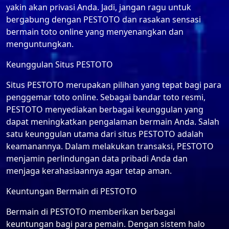
yakin akan privasi Anda. Jadi, jangan ragu untuk
bergabung dengan PESTOTO dan rasakan sensasi
bermain toto online yang menyenangkan dan
menguntungkan.
Keunggulan Situs PESTOTO
Situs PESTOTO merupakan pilihan yang tepat bagi para
penggemar toto online. Sebagai bandar toto resmi,
PESTOTO menyediakan berbagai keunggulan yang
dapat meningkatkan pengalaman bermain Anda. Salah
satu keunggulan utama dari situs PESTOTO adalah
keamanannya. Dalam melakukan transaksi, PESTOTO
menjamin perlindungan data pribadi Anda dan
menjaga kerahasiaannya agar tetap aman.
Keuntungan Bermain di PESTOTO
Bermain di PESTOTO memberikan berbagai
keuntungan bagi para pemain. Dengan sistem halo