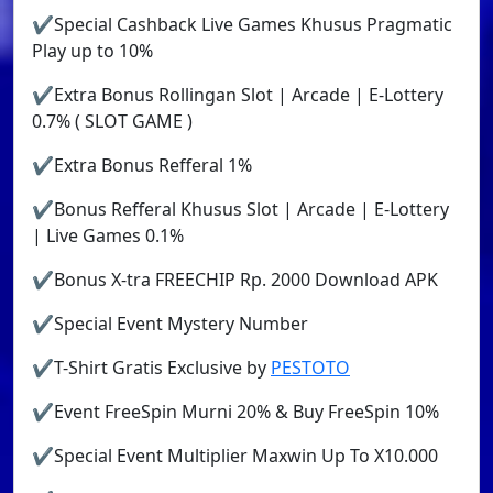
✔️Special Cashback Live Games Khusus Pragmatic
Play up to 10%
✔️Extra Bonus Rollingan Slot | Arcade | E-Lottery
0.7% ( SLOT GAME )
✔️Extra Bonus Refferal 1%
✔️Bonus Refferal Khusus Slot | Arcade | E-Lottery
| Live Games 0.1%
✔️Bonus X-tra FREECHIP Rp. 2000 Download APK
✔️Special Event Mystery Number
✔️T-Shirt Gratis Exclusive by
PESTOTO
✔️Event FreeSpin Murni 20% & Buy FreeSpin 10%
✔️Special Event Multiplier Maxwin Up To X10.000