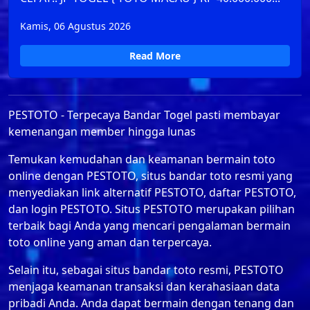
Kamis, 06 Agustus 2026
Read More
PESTOTO - Terpecaya Bandar Togel pasti membayar
kemenangan member hingga lunas
Temukan kemudahan dan keamanan bermain toto
online dengan PESTOTO, situs bandar toto resmi yang
menyediakan link alternatif PESTOTO, daftar PESTOTO,
dan login PESTOTO. Situs PESTOTO merupakan pilihan
terbaik bagi Anda yang mencari pengalaman bermain
toto online yang aman dan terpercaya.
Selain itu, sebagai situs bandar toto resmi, PESTOTO
menjaga keamanan transaksi dan kerahasiaan data
pribadi Anda. Anda dapat bermain dengan tenang dan