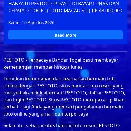
HANYA DI PESTOTO JP PASTI DI BAYAR LUNAS DAN
CEPAT!! JP TOGEL { TOTO MACAU 5D } RP 48.000.000
Senin, 10 Agustus 2026
Read More
PESTOTO - Terpecaya Bandar Togel pasti membayar
kemenangan member hingga lunas
Temukan kemudahan dan keamanan bermain toto
online dengan PESTOTO, situs bandar toto resmi yang
menyediakan link alternatif PESTOTO, daftar PESTOTO,
dan login PESTOTO. Situs PESTOTO merupakan pilihan
terbaik bagi Anda yang mencari pengalaman bermain
toto online yang aman dan terpercaya.
Selain itu, sebagai situs bandar toto resmi, PESTOTO