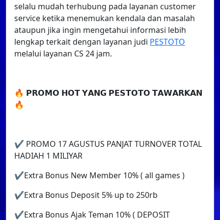
selalu mudah terhubung pada layanan customer
service ketika menemukan kendala dan masalah
ataupun jika ingin mengetahui informasi lebih
lengkap terkait dengan layanan judi
PESTOTO
melalui layanan CS 24 jam.
🔥 𝗣𝗥𝗢𝗠𝗢 𝗛𝗢𝗧 𝗬𝗔𝗡𝗚 𝗣𝗘𝗦𝗧𝗢𝗧𝗢 𝗧𝗔𝗪𝗔𝗥𝗞𝗔𝗡
🔥
✔️ PROMO 17 AGUSTUS PANJAT TURNOVER TOTAL
HADIAH 1 MILIYAR
✔️Extra Bonus New Member 10% ( all games )
✔️Extra Bonus Deposit 5% up to 250rb
✔️Extra Bonus Ajak Teman 10% ( DEPOSIT