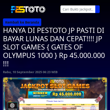
Kembali ke Beranda
HANYA DI PESTOTO JP PASTI DI
BAYAR LUNAS DAN CEPAT!!!! JP
SLOT GAMES { GATES OF
OLYMPUS 1000 } Rp 45.000.000
!!!
Rabu, 10 September 2025 06:23 WIB