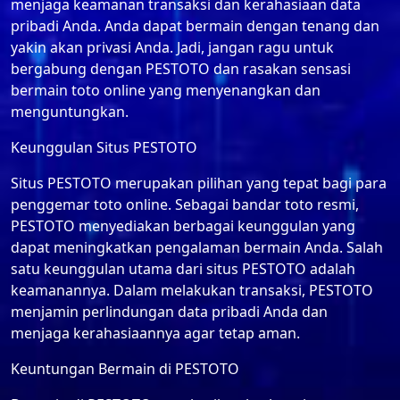
menjaga keamanan transaksi dan kerahasiaan data
pribadi Anda. Anda dapat bermain dengan tenang dan
yakin akan privasi Anda. Jadi, jangan ragu untuk
bergabung dengan PESTOTO dan rasakan sensasi
bermain toto online yang menyenangkan dan
menguntungkan.
Keunggulan Situs PESTOTO
Situs PESTOTO merupakan pilihan yang tepat bagi para
penggemar toto online. Sebagai bandar toto resmi,
PESTOTO menyediakan berbagai keunggulan yang
dapat meningkatkan pengalaman bermain Anda. Salah
satu keunggulan utama dari situs PESTOTO adalah
keamanannya. Dalam melakukan transaksi, PESTOTO
menjamin perlindungan data pribadi Anda dan
menjaga kerahasiaannya agar tetap aman.
Keuntungan Bermain di PESTOTO