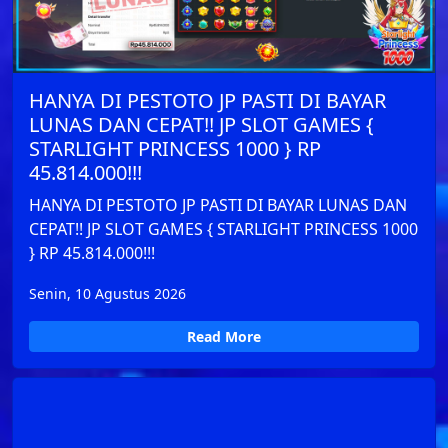
HANYA DI PESTOTO JP PASTI DI BAYAR
LUNAS DAN CEPAT!! JP SLOT GAMES {
STARLIGHT PRINCESS 1000 } RP
45.814.000!!!
HANYA DI PESTOTO JP PASTI DI BAYAR LUNAS DAN
CEPAT!! JP SLOT GAMES { STARLIGHT PRINCESS 1000
} RP 45.814.000!!!
Senin, 10 Agustus 2026
Read More