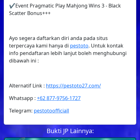
✔️Event Pragmatic Play Mahjong Wins 3 - Black
Scatter Bonus+++
Ayo segera daftarkan diri anda pada situs
terpercaya kami hanya di
pestoto
. Untuk kontak
info pendaftaran lebih lanjut boleh menghubungi
dibawah ini :
Alternatif Link :
https://pestoto27.com/
Whatsapp :
+62 877-9756-1727
Telegram:
pestotoofficiall
Bukti JP Lainnya: