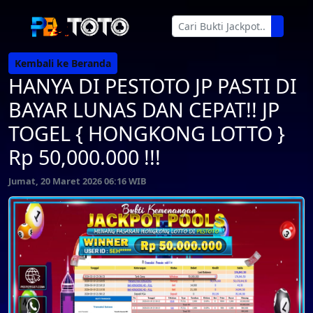
Kembali ke Beranda
HANYA DI PESTOTO JP PASTI DI
BAYAR LUNAS DAN CEPAT!! JP
TOGEL { HONGKONG LOTTO }
Rp 50,000.000 !!!
Jumat, 20 Maret 2026 06:16 WIB