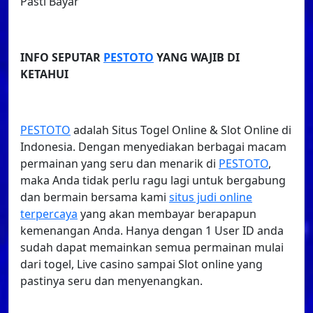
Pasti Bayar”
INFO SEPUTAR
PESTOTO
YANG WAJIB DI
KETAHUI
PESTOTO
adalah Situs Togel Online & Slot Online di
Indonesia. Dengan menyediakan berbagai macam
permainan yang seru dan menarik di
PESTOTO
,
maka Anda tidak perlu ragu lagi untuk bergabung
dan bermain bersama kami
situs judi online
terpercaya
yang akan membayar berapapun
kemenangan Anda. Hanya dengan 1 User ID anda
sudah dapat memainkan semua permainan mulai
dari togel, Live casino sampai Slot online yang
pastinya seru dan menyenangkan.