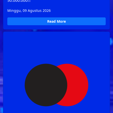
50.000.000!!!
Minggu, 09 Agustus 2026
Read More