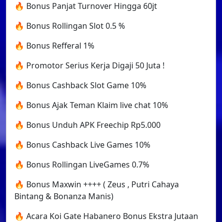
🔥 Bonus Panjat Turnover Hingga 60jt
🔥 Bonus Rollingan Slot 0.5 %
🔥 Bonus Refferal 1%
🔥 Promotor Serius Kerja Digaji 50 Juta !
🔥 Bonus Cashback Slot Game 10%
🔥 Bonus Ajak Teman Klaim live chat 10%
🔥 Bonus Unduh APK Freechip Rp5.000
🔥 Bonus Cashback Live Games 10%
🔥 Bonus Rollingan LiveGames 0.7%
🔥 Bonus Maxwin ++++ ( Zeus , Putri Cahaya
Bintang & Bonanza Manis)
🔥 Acara Koi Gate Habanero Bonus Ekstra Jutaan