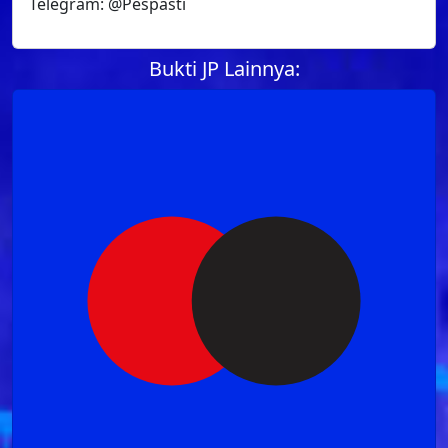
Telegram: @Pespasti
Bukti JP Lainnya: