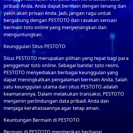
pribadi Anda. Anda dapat bermain dengan tenang dan
yakin akan privasi Anda. Jadi, jangan ragu untuk
bergabung dengan PESTOTO dan rasakan sensasi
bermain toto online yang menyenangkan dan
menguntungkan.
Keunggulan Situs PESTOTO
Situs PESTOTO merupakan pilihan yang tepat bagi para
penggemar toto online. Sebagai bandar toto resmi,
PESTOTO menyediakan berbagai keunggulan yang
dapat meningkatkan pengalaman bermain Anda. Salah
satu keunggulan utama dari situs PESTOTO adalah
keamanannya. Dalam melakukan transaksi, PESTOTO
menjamin perlindungan data pribadi Anda dan
menjaga kerahasiaannya agar tetap aman.
Keuntungan Bermain di PESTOTO
Bermain di PESTOTO memberikan berbagai