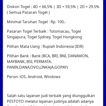
Diskon Togel : 4D = 66,5% | 3D = 59,5% | 2D = 29.5%
( Semua Pasaran Togel )
Minimal Taruhan Togel : Rp. 100,-
Pasaran Togel Terbaik : Totomacau, Togel
Singapura, Togel Sydney, Togel Hongkong
Pilihan Mata Uang : Rupiah Indonesia (IDR)
Pilihan Bank : Bank (BCA, BRI, BNI, DANAMON,
MAYBANK, BSI, PERMATA,
PANIN,DANA,OVO,LINKAJA,GOPAY)
Peron: iOS, Android, Windows
Salah satu layanan judi terbaik yang diunggulkan
PESTOTO melalui layanan judinya adalah adanya