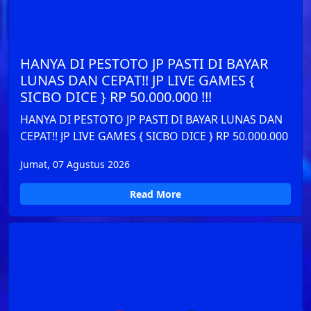
HANYA DI PESTOTO JP PASTI DI BAYAR
LUNAS DAN CEPAT!! JP LIVE GAMES {
SICBO DICE } RP 50.000.000 !!!
HANYA DI PESTOTO JP PASTI DI BAYAR LUNAS DAN
CEPAT!! JP LIVE GAMES { SICBO DICE } RP 50.000.000
Jumat, 07 Agustus 2026
Read More