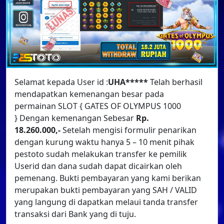
Selamat kepada User id :
UHA*****
Telah berhasil
mendapatkan kemenangan besar pada
permainan SLOT { GATES OF OLYMPUS 1000
} Dengan kemenangan Sebesar
Rp.
18.260.000,-
Setelah mengisi formulir penarikan
dengan kurung waktu hanya 5 – 10 menit pihak
pestoto sudah melakukan transfer ke pemilik
Userid dan dana sudah dapat dicairkan oleh
pemenang. Bukti pembayaran yang kami berikan
merupakan bukti pembayaran yang SAH / VALID
yang langung di dapatkan melaui tanda transfer
transaksi dari Bank yang di tuju.