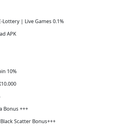
E-Lottery | Live Games 0.1%
oad APK
pin 10%
X10.000
%
a Bonus +++
 Black Scatter Bonus+++