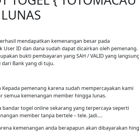
- LUNAS
berhasil mendapatkan kemenangan besar pada
k User ID dan dana sudah dapat dicairkan oleh pemenang.
upakan bukti pembayaran yang SAH / VALID yang langsung
 dari Bank yang di tuju.
h Kepada pemenang karena sudah mempercayakan kami
 semua kemenangan member hingga lunas.
 bandar togel online sekarang yang terpercaya seperti
angan member tanpa bertele – tele. Jadi….
rena kemenangan anda berapapun akan dibayarakan hin