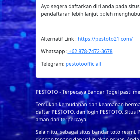
Ayo segera daftarkan diri anda pada situ
pendaftaran lebih lanjut boleh menghubun
Alternatif Link :
https://pestoto21.com/
Whatsapp :
+62 878-7472-3678
Telegram:
pestotoofficiall
PESTOTO - Terpecaya Bandar Togel pasti 
Temukan kemudahan dan keamanan bermain t
daftar PESTOTO, dan login PESTOTO. Situs
aman dan terpercaya.
Selain itu, sebagai situs bandar toto res
dengan tenang dan yakin akan privasi Anda