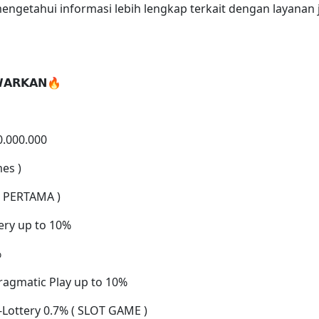
engetahui informasi lebih lengkap terkait dengan layanan 
𝗪𝗔𝗥𝗞𝗔𝗡🔥
0.000.000
es )
T PERTAMA )
ery up to 10%
%
ragmatic Play up to 10%
-Lottery 0.7% ( SLOT GAME )