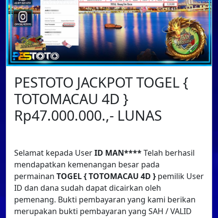
PESTOTO JACKPOT TOGEL {
TOTOMACAU 4D }
Rp47.000.000.,- LUNAS
Selamat kepada User
ID MAN****
Telah berhasil
mendapatkan kemenangan besar pada
permainan
TOGEL { TOTOMACAU 4D }
pemilik User
ID dan dana sudah dapat dicairkan oleh
pemenang. Bukti pembayaran yang kami berikan
merupakan bukti pembayaran yang SAH / VALID