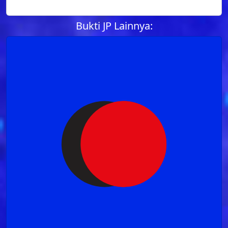
Bukti JP Lainnya: