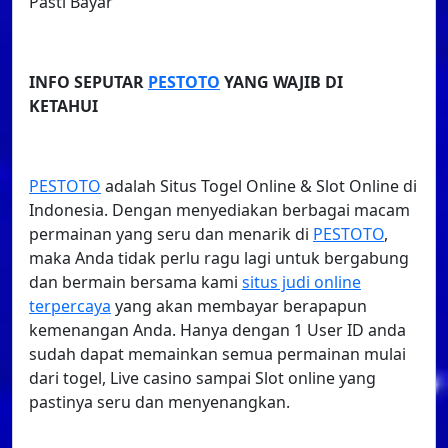
Pasti Bayar”
INFO SEPUTAR
PESTOTO
YANG WAJIB DI
KETAHUI
PESTOTO
adalah Situs Togel Online & Slot Online di
Indonesia. Dengan menyediakan berbagai macam
permainan yang seru dan menarik di
PESTOTO
,
maka Anda tidak perlu ragu lagi untuk bergabung
dan bermain bersama kami
situs judi online
terpercaya
yang akan membayar berapapun
kemenangan Anda. Hanya dengan 1 User ID anda
sudah dapat memainkan semua permainan mulai
dari togel, Live casino sampai Slot online yang
pastinya seru dan menyenangkan.