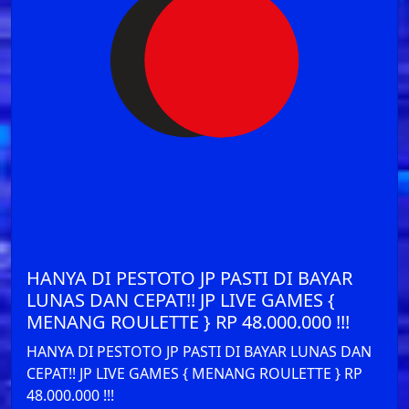
HANYA DI PESTOTO JP PASTI DI BAYAR
LUNAS DAN CEPAT!! JP LIVE GAMES {
MENANG ROULETTE } RP 48.000.000 !!!
HANYA DI PESTOTO JP PASTI DI BAYAR LUNAS DAN
CEPAT!! JP LIVE GAMES { MENANG ROULETTE } RP
48.000.000 !!!