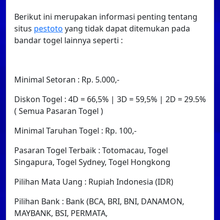
Berikut ini merupakan informasi penting tentang
situs
pestoto
yang tidak dapat ditemukan pada
bandar togel lainnya seperti :
Minimal Setoran : Rp. 5.000,-
Diskon Togel : 4D = 66,5% | 3D = 59,5% | 2D = 29.5%
( Semua Pasaran Togel )
Minimal Taruhan Togel : Rp. 100,-
Pasaran Togel Terbaik : Totomacau, Togel
Singapura, Togel Sydney, Togel Hongkong
Pilihan Mata Uang : Rupiah Indonesia (IDR)
Pilihan Bank : Bank (BCA, BRI, BNI, DANAMON,
MAYBANK, BSI, PERMATA,