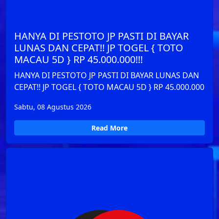
HANYA DI PESTOTO JP PASTI DI BAYAR
LUNAS DAN CEPAT!! JP TOGEL { TOTO
MACAU 5D } RP 45.000.000!!!
HANYA DI PESTOTO JP PASTI DI BAYAR LUNAS DAN
CEPAT!! JP TOGEL { TOTO MACAU 5D } RP 45.000.000
Sabtu, 08 Agustus 2026
Read More