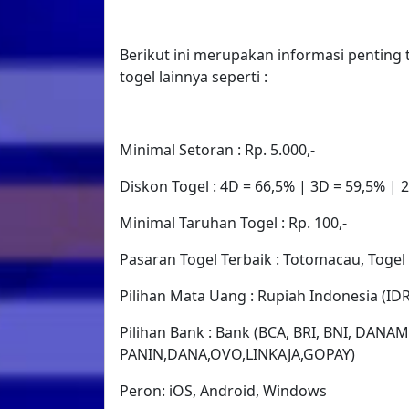
Berikut ini merupakan informasi penting 
togel lainnya seperti :
Minimal Setoran : Rp. 5.000,-
Diskon Togel : 4D = 66,5% | 3D = 59,5% | 
Minimal Taruhan Togel : Rp. 100,-
Pasaran Togel Terbaik : Totomacau, Toge
Pilihan Mata Uang : Rupiah Indonesia (IDR
Pilihan Bank : Bank (BCA, BRI, BNI, DAN
PANIN,DANA,OVO,LINKAJA,GOPAY)
Peron: iOS, Android, Windows