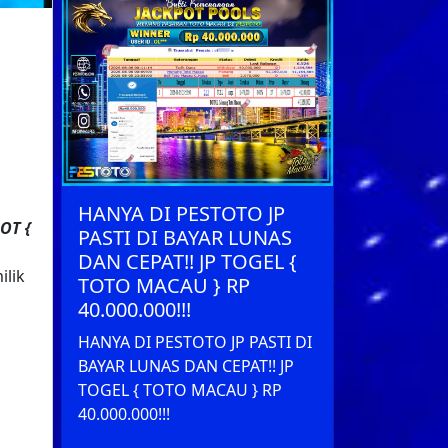
HANYA DI PESTOTO JP
OT {
PASTI DI BAYAR LUNAS
DAN CEPAT!! JP TOGEL {
ilik
TOTO MACAU } RP
40.000.000!!!
HANYA DI PESTOTO JP PASTI DI
BAYAR LUNAS DAN CEPAT!! JP
TOGEL { TOTO MACAU } RP
40.000.000!!!