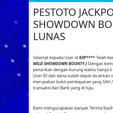
PESTOTO JACKPO
SHOWDOWN BOUNT
LUNAS
Selamat kepada User id
KIP****
Telah b
WILD SHOWDOWN BOUNTY }
Dengan kem
penarikan dengan kurung waktu hanya 5 
User ID dan dana sudah dapat dicairkan
merupakan bukti pembayaran yang SAH / 
transaksi dari Bank yang di tuju.
Kami mengucapakan banyak Terima Kasi