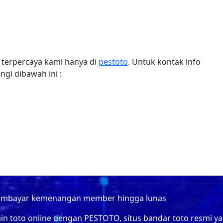
s terpercaya kami hanya di
pestoto
. Untuk kontak info
gi dibawah ini :
membayar kemenangan member hingga lunas
oto online dengan PESTOTO, situs bandar toto resmi yan