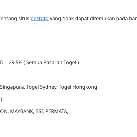
tentang situs
pestoto
yang tidak dapat ditemukan pada ba
2D = 29.5% ( Semua Pasaran Togel )
l Singapura, Togel Sydney, Togel Hongkong
)
AMON, MAYBANK, BSI, PERMATA,