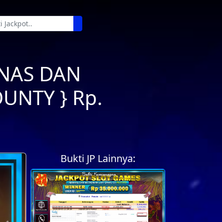
UNAS DAN
OUNTY } Rp.
Bukti JP Lainnya: