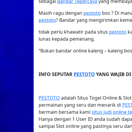
sebagai
Bandar Tepercaya
yang membayar
Masih ragu dengan
pestoto
bos ? Di mana
pestoto
? Bandar yang mengirimkan kemen
tidak perlu khawatir pada situs
pestoto
ka
lunas kepada pemenang.
“Bukan bandar online kaleng – kaleng bosk
INFO SEPUTAR
PESTOTO
YANG WAJIB DI
PESTOTO
adalah Situs Togel Online & Sl
permainan yang seru dan menarik di
PES
bermain bersama kami
situs judi online 
Hanya dengan 1 User ID anda sudah dapa
sampai Slot online yang pastinya seru d