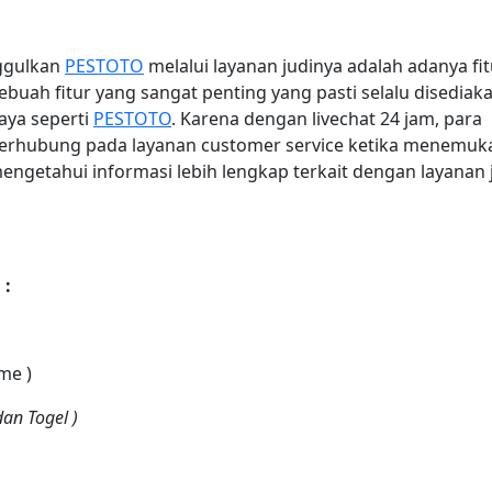
nggulkan
PESTOTO
melalui layanan judinya adalah adanya fit
sebuah fitur yang sangat penting yang pasti selalu disediak
caya seperti
PESTOTO
. Karena dengan livechat 24 jam, para
terhubung pada layanan customer service ketika menemuk
engetahui informasi lebih lengkap terkait dengan layanan 
 :
me )
dan Togel )