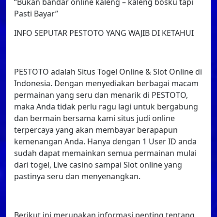
“Bukan bandar online kaleng – kaleng bosku tapi
Pasti Bayar”
INFO SEPUTAR PESTOTO YANG WAJIB DI KETAHUI
PESTOTO adalah Situs Togel Online & Slot Online di
Indonesia. Dengan menyediakan berbagai macam
permainan yang seru dan menarik di PESTOTO,
maka Anda tidak perlu ragu lagi untuk bergabung
dan bermain bersama kami situs judi online
terpercaya yang akan membayar berapapun
kemenangan Anda. Hanya dengan 1 User ID anda
sudah dapat memainkan semua permainan mulai
dari togel, Live casino sampai Slot online yang
pastinya seru dan menyenangkan.
Berikut ini merupakan informasi penting tentang