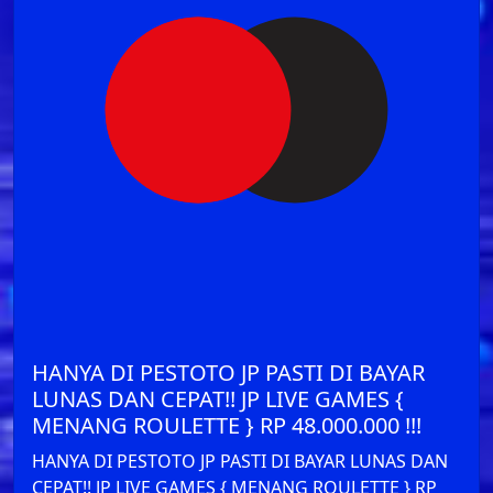
HANYA DI PESTOTO JP PASTI DI BAYAR
LUNAS DAN CEPAT!! JP LIVE GAMES {
MENANG ROULETTE } RP 48.000.000 !!!
HANYA DI PESTOTO JP PASTI DI BAYAR LUNAS DAN
CEPAT!! JP LIVE GAMES { MENANG ROULETTE } RP