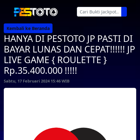
Kembali ke Beranda
HANYA DI PESTOTO JP PASTI DI
BAYAR LUNAS DAN CEPAT!!!!!! JP
LIVE GAME { ROULETTE }
Rp.35.400.000 !!!!!
Sabtu, 17 Februari 2024 15:46 WIB